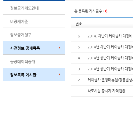
정보공개제도안내
총 등록된 게시물수 :
6
비공개기준
번호
정보공개청구
6
2014. 하반기 케이블카 대정
5
2014년 하반기 케이블카 대정
사전정보 공개목록
4
2014년 상반기 케이블카 대정
공공데이터공개
3
2014년 상반기 케이블카 대정
정보목록 게시판
2
케이블카 운영매뉴얼(강풍발생
1
삭도시설 종사자 자격현황