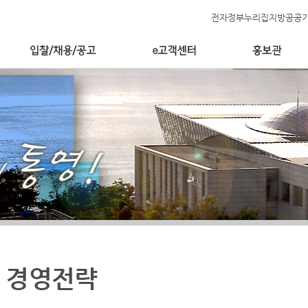
전자정부누리집
지방공공