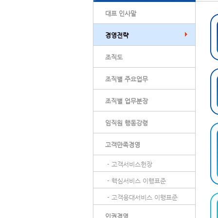
대표 인사말
경영전략
조직도
조직별 주요업무
조직별 업무분장
임직원 행동강령
고객만족경영
- 고객서비스헌장
- 핵심서비스 이행표준
- 고객응대서비스 이행표준
인권경영