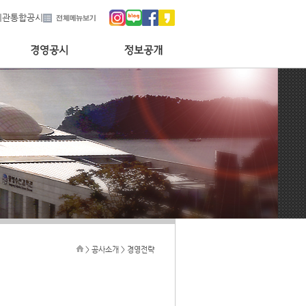
기관통합공시
> 공사소개 > 경영전략