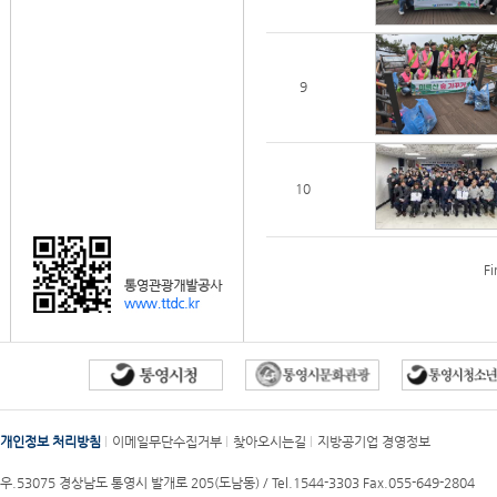
9
10
Fi
개인정보 처리방침
이메일무단수집거부
찾아오시는길
지방공기업 경영정보
우.53075 경상남도 통영시 발개로 205(도남동) /
Tel.1544-3303
Fax.055-649-2804