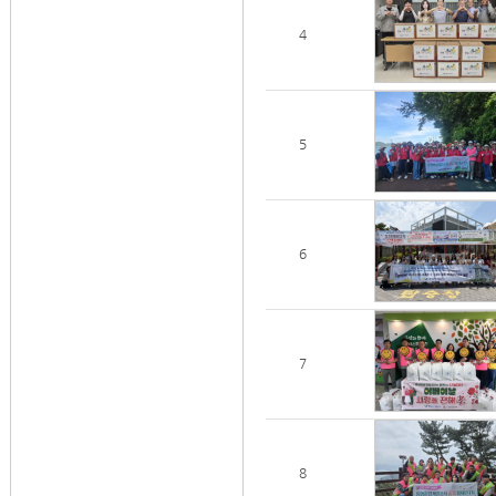
4
5
6
7
8