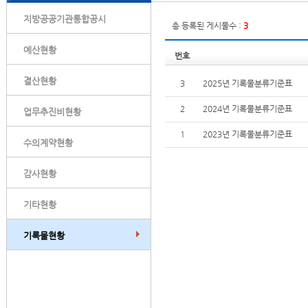
지방공공기관통합공시
총 등록된 게시물수 :
3
예산현황
번호
결산현황
3
2025년 기록물분류기준표
2
2024년 기록물분류기준표
업무추진비현황
1
2023년 기록물분류기준표
수의계약현황
감사현황
기타현황
기록물현황