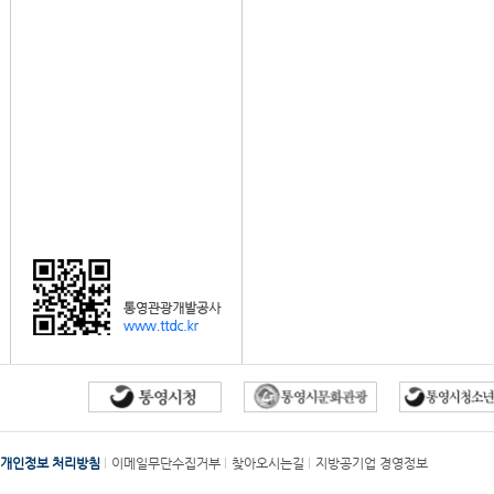
개인정보 처리방침
이메일무단수집거부
찾아오시는길
지방공기업 경영정보