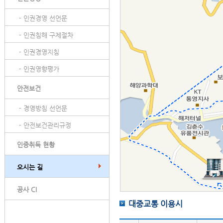
- 인권경영 선언문
- 인권침해 구제절차
- 인권경영지침
- 인권영향평가
안전보건
- 경영방침 선언문
- 안전보건관리규정
인증취득 현황
오시는 길
공사 CI
대중교통 이용시