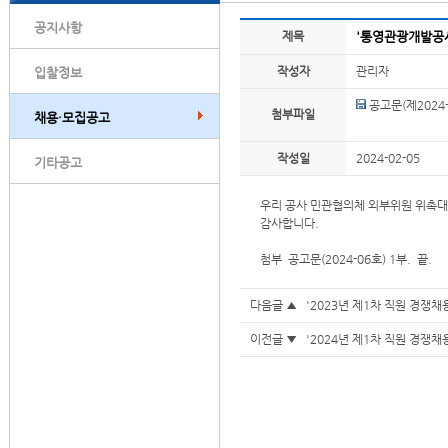
공지사항
제목
'통영관광개발공사
작성자
관리자
입찰정보
공고문(제2024-0
첨부파일
채용·모집공고
작성일
2024-02-05
기타공고
우리 공사 민관협의체 외부위원 위촉대
감사합니다.
첨부 공고문(2024-06호) 1부. 끝.
다음글 ▲
'2023년 제1차 직원 경쟁채
이전글 ▼
'2024년 제1차 직원 경쟁채용