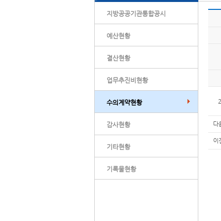
지방공공기관통합공시
예산현황
결산현황
업무추진비현황
수의계약현황
다
감사현황
이
기타현황
기록물현황