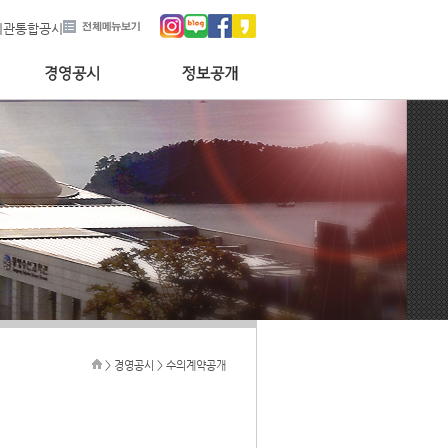
기관통합공시
> 경영공시 > 수의계약공개