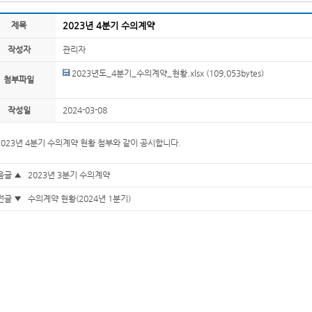
제목
2023년 4분기 수의계약
작성자
관리자
2023년도_4분기_수의계약_현황.xlsx
(109,053bytes)
첨부파일
작성일
2024-03-08
2023년 4분기 수의계약 현황 첨부와 같이 공시합니다.
음글 ▲
2023년 3분기 수의계약
전글 ▼
수의계약 현황(2024년 1분기)