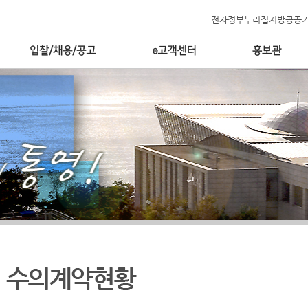
전자정부누리집
지방공공