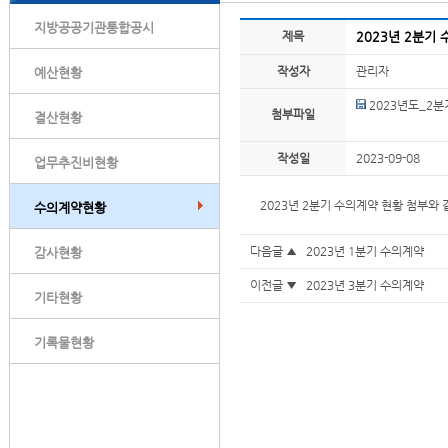
지방공공기관통합공시
제목
2023년 2분기
작성자
관리자
예산현황
2023년도_2분
첨부파일
결산현황
작성일
2023-09-08
업무추진비현황
2023년 2분기 수의계약 현황 첨부와
수의계약현황
다음글 ▲
2023년 1분기 수의계약
감사현황
이전글 ▼
2023년 3분기 수의계약
기타현황
기록물현황