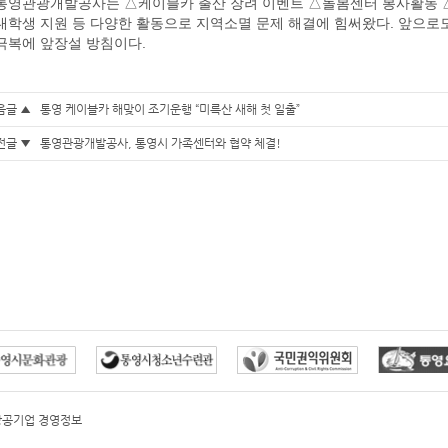
통영관광개발공사는 △케이블카 출산 장려 이벤트 △돌봄센터 봉사활동 
대학생 지원 등 다양한 활동으로 지역소멸 문제 해결에 힘써왔다. 앞으로
극복에 앞장설 방침이다.
음글 ▲
통영 케이블카 해맞이 조기운행 “미륵산 새해 첫 일출”
전글 ▼
통영관광개발공사, 통영시 가족센터와 협약 체결!
방공기업 경영정보