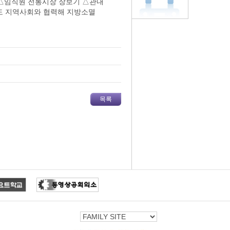
△임직원 전통시장 장보기 △관내
도 지역사회와 협력해 지방소멸