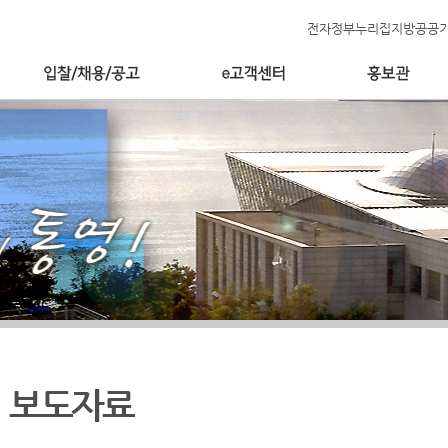
전자정부누리집
지방공공