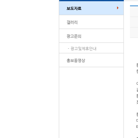
보도자료
갤러리
광고문의
- 광고및제휴안내
홍보동영상