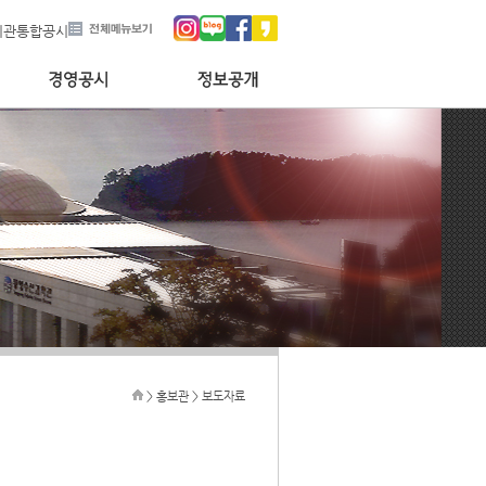
기관통합공시
> 홍보관 > 보도자료