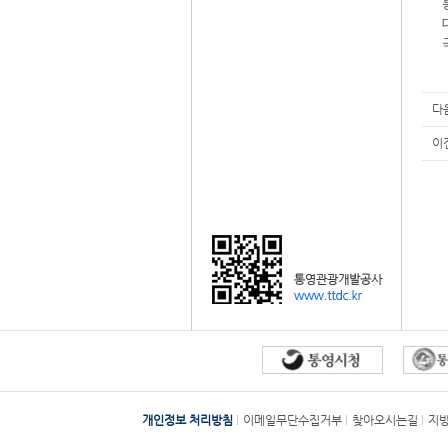
다
이
개인정보 처리방침
이메일무단수집거부
찾아오시는길
지