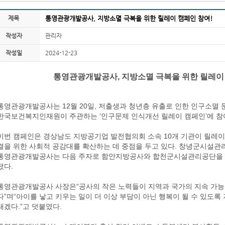
제목
통영관광개발공사, 지방소멸 극복을 위한 릴레이 캠페인 참여!
작성자
관리자
작성일
2024-12-23
통영관광개발공사, 지방소멸 극복을 위한 릴레이 
통영관광개발공사는 12월 20일, 저출생과 청년층 유출로 인한 인구소멸
한국보건복지인재원이 주관하는 ‘인구문제 인식개선 릴레이 캠페인’에 참
이번 캠페인은 경상남도 지방공기업 발전협의회 소속 10개 기관이 릴레이
결을 위한 사회적 공감대를 확산하는 데 중점을 두고 있다. 창녕군시설관
통영관광개발공사는 다음 주자로 함안지방공사와 합천군시설관리공단을 
졌다.
통영관광개발공사 사장은“공사의 작은 노력들이 지역과 국가의 지속 가능
다”며“아이를 낳고 키우는 일이 더 이상 부담이 아닌 행복이 될 수 있도록
태겠다.”고 덧붙였다.