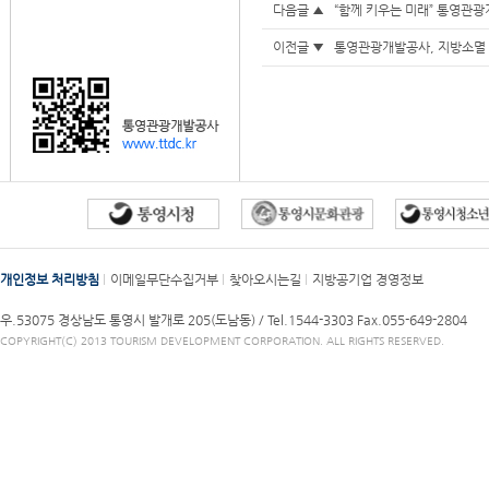
다음글 ▲
“함께 키우는 미래” 통영관광
이전글 ▼
통영관광개발공사, 지방소멸 
개인정보 처리방침
이메일무단수집거부
찾아오시는길
지방공기업 경영정보
우.53075 경상남도 통영시 발개로 205(도남동) /
Tel.1544-3303
Fax.055-649-2804
COPYRIGHT(C) 2013 TOURISM DEVELOPMENT CORPORATION. ALL RIGHTS RESERVED.