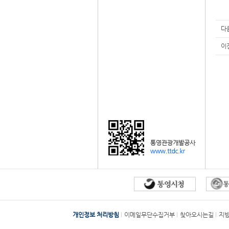
다
이
개인정보 처리방침
이메일무단수집거부
찾아오시는길
지