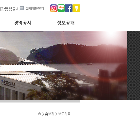
기관통합공시
> 홍보관 > 보도자료