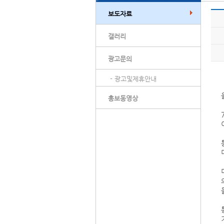
보도자료
갤러리
광고문의
- 광고및제휴안내
홍보동영상