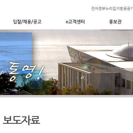
전자정부누리집
지방공공