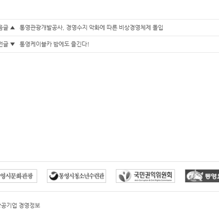
음글 ▲
통영관광개발공사, 경영수지 악화에 따른 비상경영체제 돌입
전글 ▼
통영케이블카 밤에도 즐긴다!
방공기업 경영정보