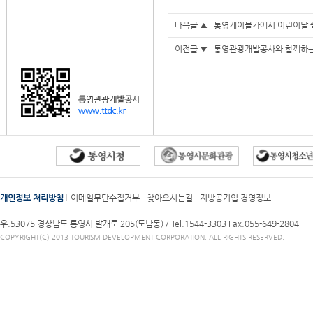
다음글 ▲
통영케이블카에서 어린이날 
이전글 ▼
통영관광개발공사와 함께하는
개인정보 처리방침
이메일무단수집거부
찾아오시는길
지방공기업 경영정보
우.53075 경상남도 통영시 발개로 205(도남동) /
Tel.1544-3303
Fax.055-649-2804
COPYRIGHT(C) 2013 TOURISM DEVELOPMENT CORPORATION. ALL RIGHTS RESERVED.