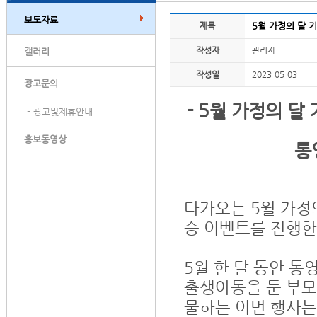
보도자료
제목
5월 가정의 달 
작성자
관리자
갤러리
작성일
2023-05-03
광고문의
- 5월 가정의 
- 광고및제휴안내
홍보동영상
통
다가오는 5월 가정
승 이벤트를 진행한
5월 한 달 동안 통
출생아동을 둔 부모
물하는 이번 행사는