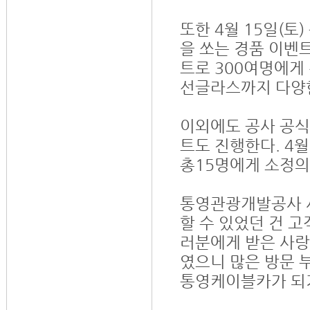
또한 4월 15일(
을 쏘는 경품 이벤트
트로 300여명에게
선글라스까지 다양한
이외에도 공사 공식
트도 진행한다. 4
총15명에게 소정의
통영관광개발공사 사
할 수 있었던 건 
러분에게 받은 사랑
였으니 많은 방문 
통영케이블카가 되기