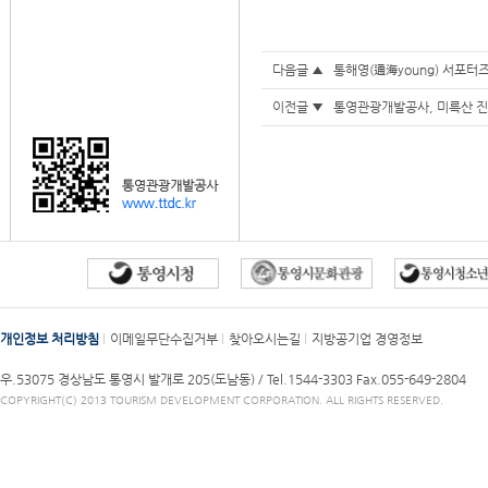
다음글 ▲
통해영(通海young) 서포터
이전글 ▼
통영관광개발공사, 미륵산 진
개인정보 처리방침
이메일무단수집거부
찾아오시는길
지방공기업 경영정보
우.53075 경상남도 통영시 발개로 205(도남동) /
Tel.1544-3303
Fax.055-649-2804
COPYRIGHT(C) 2013 TOURISM DEVELOPMENT CORPORATION. ALL RIGHTS RESERVED.