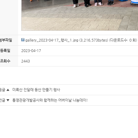
첨부파일
gallery_2023-04-17_행사_1.jpg
(3,216,573bytes) (다운로드수: 0 회)
등록일
2023-04-17
조회수
2443
음글 ▲
미륵산 진달래 동산 만들기 행사
전글 ▼
통영관광개발공사와 함께하는 어버이날 나눔데이!