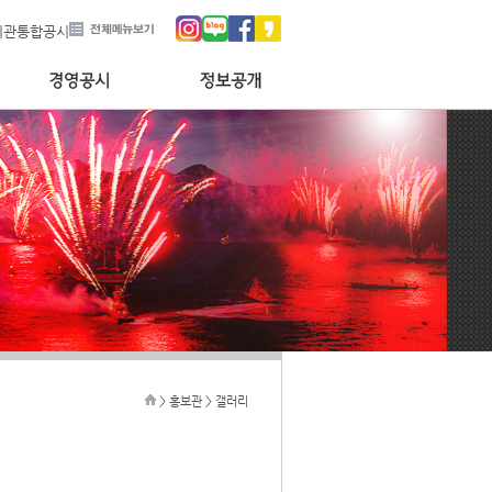
기관통합공시
> 홍보관 > 갤러리