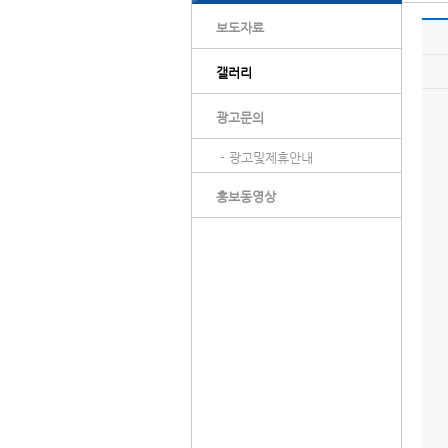
보도자료
갤러리
광고문의
- 광고및제휴안내
홍보동영상