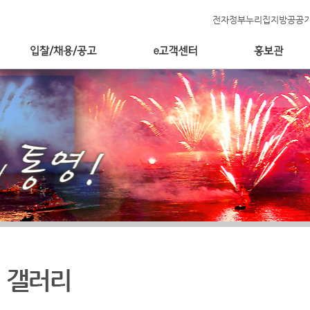
전자정부누리집
지방공공