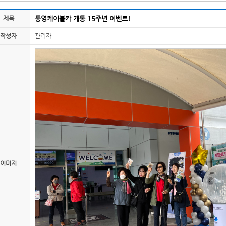
제목
통영케이블카 개통 15주년 이벤트!
작성자
관리자
이미지