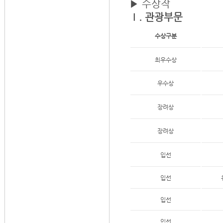
▶
수상작
Ⅰ. 관광부문
수상구분
최우수상
우수상
장려상
장려상
입선
입선
입선
입선