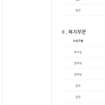
입선
Ⅱ. 복지부문
수상구분
우수상
장려상
장려상
입선
입선