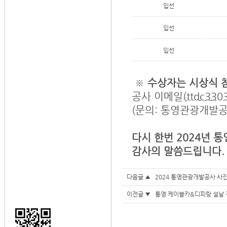
입선
입선
입선
※
수상자는 시상식 참
공사 이메일(
ttdc330
(문의: 통영관광개발공사
다시 한번 2024년
감사의 말씀드립니다
다음글 ▲
2024 통영관광개발공사 사
이전글 ▼
통영 케이블카&디피랑 설날 