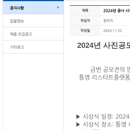
공지사항
제목
2024년 공사 
작성자
관리자
입찰정보
작성일
2024-11-22
채용·모집공고
2024년 사진
기타공고
금번 공모전의 
통영 리스타트플랫폼 
▶ 시상식 일정: 2024. 1
▶
시상식 장소: 통영 