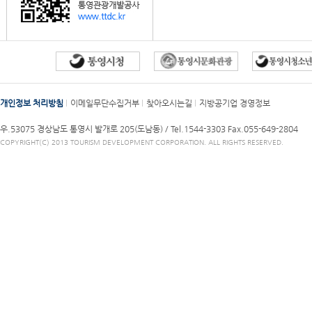
개인정보 처리방침
이메일무단수집거부
찾아오시는길
지방공기업 경영정보
우.53075 경상남도 통영시 발개로 205(도남동) /
Tel.1544-3303
Fax.055-649-2804
COPYRIGHT(C) 2013 TOURISM DEVELOPMENT CORPORATION. ALL RIGHTS RESERVED.