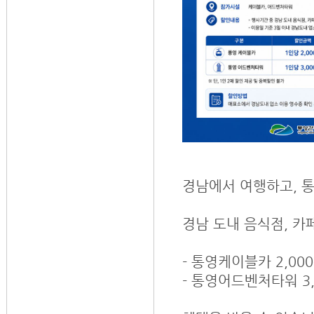
경남에서 여행하고, 
경남 도내 음식점, 카
- 통영케이블카 2,00
- 통영어드벤처타워 3,