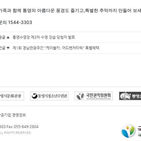
가족과 함께 통영의 아름다운 풍경도 즐기고,특별한 추억까지 만들어 보
문의 1544-3303
음글 ▲
통영수영장 제3차 수영 강습 당첨자 발표
전글 ▼
제1회 경남관광주간 "케이블카, 어드벤처타워" 특별혜택
방공기업 경영정보
3303
Fax.055-649-2804
L RIGHTS RESERVED.