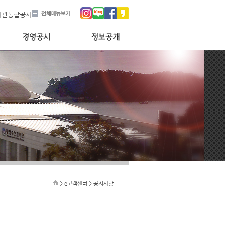
기관통합공시
> e고객센터 > 공지사항