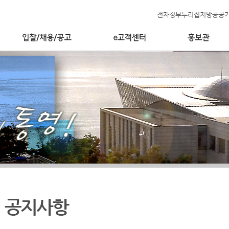
전자정부누리집
지방공공