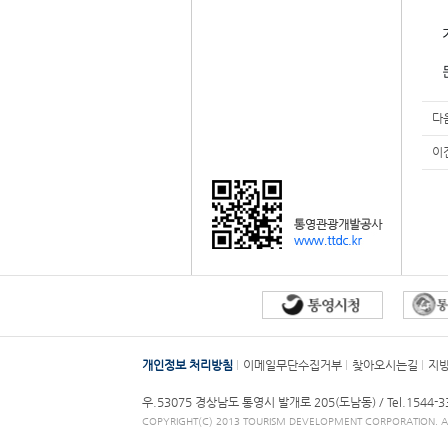
다
이
개인정보 처리방침
이메일무단수집거부
찾아오시는길
지
우.53075 경상남도 통영시 발개로 205(도남동) /
Tel.1544-
COPYRIGHT(C) 2013 TOURISM DEVELOPMENT CORPORATION. AL