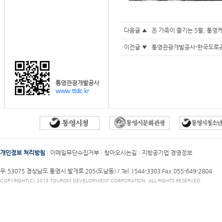
다음글 ▲
온 가족이 즐기는 5월, 통영
이전글 ▼
통영관광개발공사-한국도로공
개인정보 처리방침
이메일무단수집거부
찾아오시는길
지방공기업 경영정보
우.53075 경상남도 통영시 발개로 205(도남동) /
Tel.1544-3303
Fax.055-649-2804
COPYRIGHT(C) 2013 TOURISM DEVELOPMENT CORPORATION. ALL RIGHTS RESERVED.