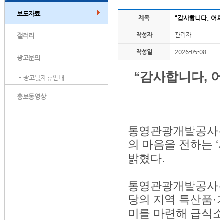
보도자료
제목
“감사합니다, 어
작성자
관리자
갤러리
작성일
2026-05-08
광고문의
“감사합니다, 
- 광고및제휴안내
홍보동영상
통영관광개발공사는
의 마음을 전하는 
밝혔다.
통영관광개발공사는
당의 지역 특산품
미를 마련해 급식소