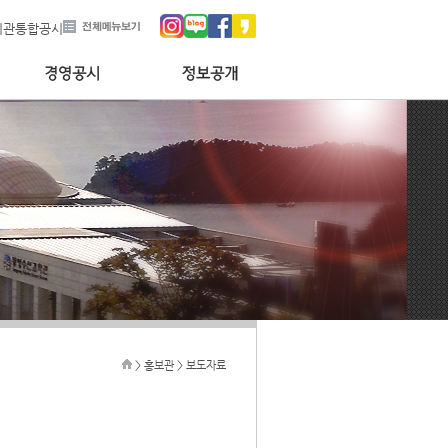
기관통합공시
> 홍보관 > 보도자료