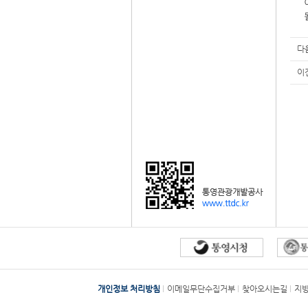
다
이
개인정보 처리방침
이메일무단수집거부
찾아오시는길
지