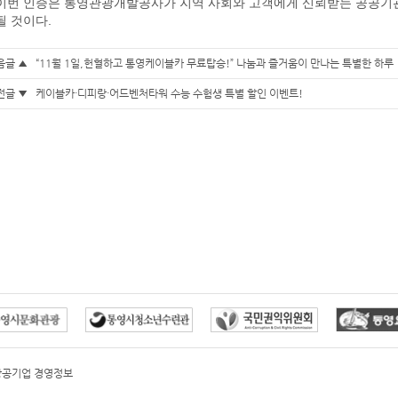
이번 인증은 통영관광개발공사가 지역 사회와 고객에게 신뢰받는 공공기
될 것이다.
음글 ▲
“11월 1일,헌혈하고 통영케이블카 무료탑승!” 나눔과 즐거움이 만나는 특별한 하루
전글 ▼
케이블카·디피랑·어드벤처타워 수능 수험생 특별 할인 이벤트!
방공기업 경영정보