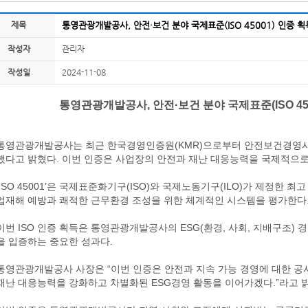
제목
통영관광개발공사, 안전·보건 분야 국제표준(ISO 45001) 인증 획
작성자
관리자
작성일
2024-11-08
통영관광개발공사, 안전·보건 분야 국제표준(ISO 450
통영관광개발공사는 최근 한국경영인증원(KMR)으로부터 안전보건경영시스템(
했다고 밝혔다. 이번 인증은 사업장의 안전과 재난 대응능력을 국제적으로
‘ISO 45001’은 국제표준화기구(ISO)와 국제노동기구(ILO)가 제정한 최
업재해 예방과 쾌적한 근무환경 조성을 위한 체계적인 시스템을 평가한다
이번 ISO 인증 획득은 통영관광개발공사의 ESG(환경, 사회, 지배구조)
을 입증하는 중요한 성과다.
통영관광개발공사 사장은 “이번 인증은 안전과 지속 가능 경영에 대한 공
재난 대응능력을 강화하고 차별화된 ESG경영 활동을 이어가겠다.”라고 