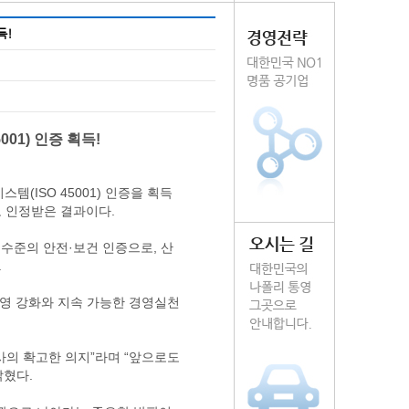
득!
01) 인증 획득!
ISO 45001) 인증을 획득
 인정받은 결과이다.
고 수준의 안전·보건 인증으로, 산
.
 경영 강화와 지속 가능한 경영실천
사의 확고한 의지”라며 “앞으로도
밝혔다.