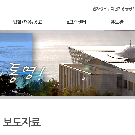
전자정부누리집
지방공공