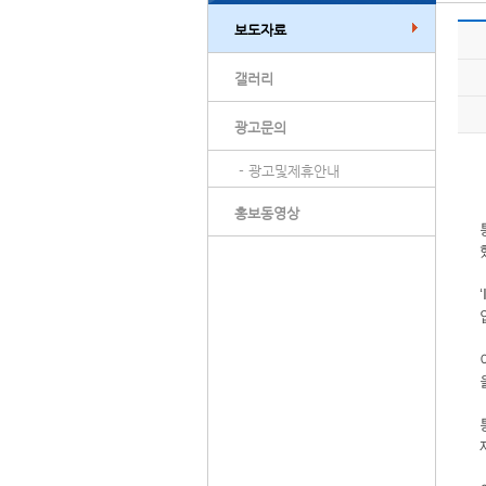
보도자료
갤러리
광고문의
- 광고및제휴안내
홍보동영상