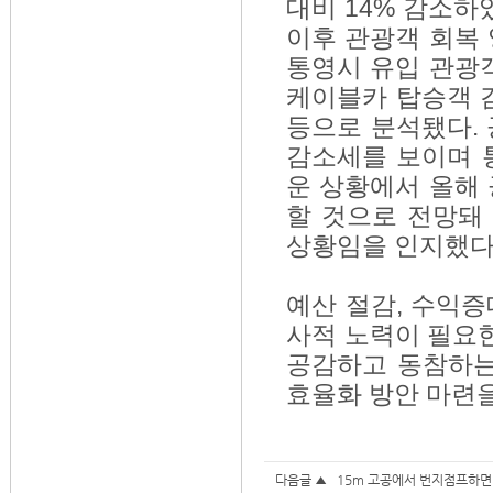
대비 14% 감소하
이후 관광객 회복
통영시 유입 관광
케이블카 탑승객 
등으로 분석됐다.
감소세를 보이며 
운 상황에서 올해
할 것으로 전망돼
상황임을 인지했다
예산 절감, 수익증
사적 노력이 필요한
공감하고 동참하는
효율화 방안 마련을
다음글 ▲
15m 고공에서 번지점프하면 