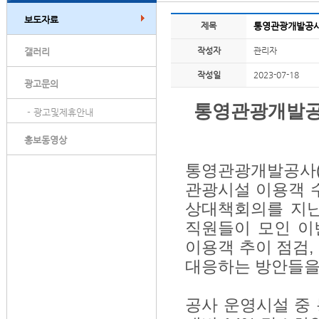
보도자료
제목
통영관광개발공사
작성자
관리자
갤러리
작성일
2023-07-18
광고문의
통영관광개발공
- 광고및제휴안내
홍보동영상
통영관광개발공사(
관광시설 이용객 
상대책회의를 지난 
직원들이 모인 이
이용객 추이 점검,
대응하는 방안들을
공사 운영시설 중 