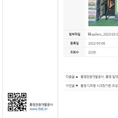
첨부파일
gallery_2023-03
등록일
2022-05-06
조회수
2239
다음글 ▲
통영관광개발공사, 통영 일대
이전글 ▼
통영 디피랑 시크릿가든 조성