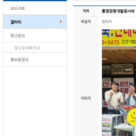
보도자료
제목
통영관광개발공사와 
작성자
관리자
갤러리
광고문의
- 광고및제휴안내
홍보동영상
이미지