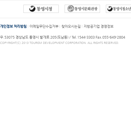
개인정보 처리방침
이메일무단수집거부
찾아오시는길
지방공기업 경영정보
우.53075 경상남도 통영시 발개로 205(도남동) /
Tel.1544-3303
Fax.055-649-2804
COPYRIGHT(C) 2013 TOURISM DEVELOPMENT CORPORATION. ALL RIGHTS RESERVED.