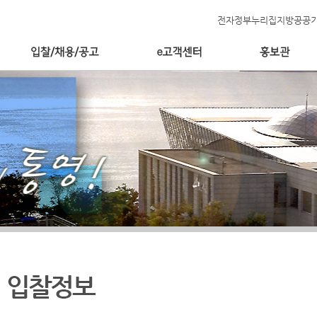
전자정부누리집
지방공공