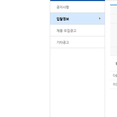
공지사항
입찰정보
채용·모집공고
기타공고
다
이