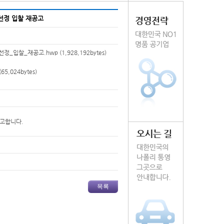
선정 입찰 재공고
선정_입찰_재공고.hwp
(1,928,192bytes)
(65,024bytes)
공고합니다.