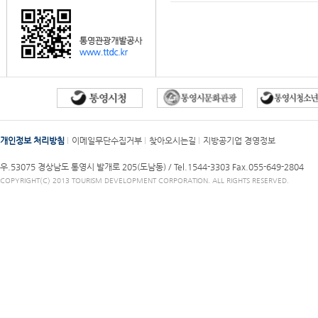
개인정보 처리방침
이메일무단수집거부
찾아오시는길
지방공기업 경영정보
우.53075 경상남도 통영시 발개로 205(도남동) /
Tel.1544-3303
Fax.055-649-2804
COPYRIGHT(C) 2013 TOURISM DEVELOPMENT CORPORATION. ALL RIGHTS RESERVED.