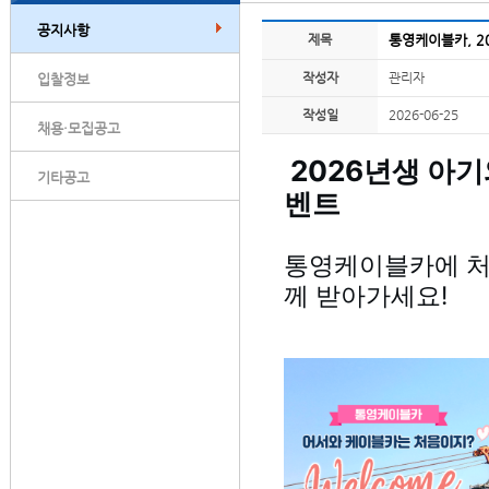
공지사항
제목
통영케이블카, 2
작성자
관리자
입찰정보
작성일
2026-06-25
채용·모집공고
2026년생 아기
기타공고
벤트
통영케이블카에 처
께 받아가세요!