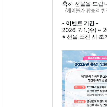
축하 선물을 드립니
(케이블카 탑승객 한
- 이벤트 기간 -
2026. 7. 1.(수) ~ 
※ 선물 소진 시 조