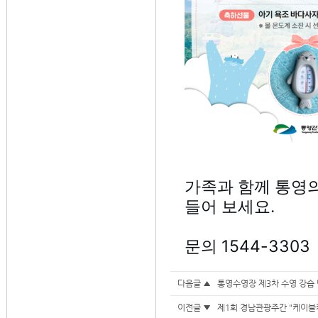
가족과 함께 통영
들어 보세요.
문의 1544-3303
다음글 ▲
통영수영장 제3차 수영 강습
이전글 ▼
제1회 경남관광주간 "케이블