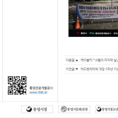
다음글 ▲
케이블카 「10월의 마지막 날
이전글 ▼
어드벤처타워 개장 7주년 기