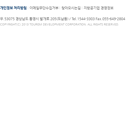
개인정보 처리방침
이메일무단수집거부
찾아오시는길
지방공기업 경영정보
우.53075 경상남도 통영시 발개로 205(도남동) /
Tel.1544-3303
Fax.055-649-2804
COPYRIGHT(C) 2013 TOURISM DEVELOPMENT CORPORATION. ALL RIGHTS RESERVED.