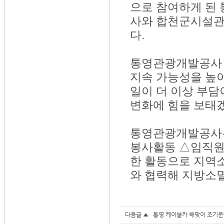
으로 참여하게 된
사와 합천군시설관
다.
통영관광개발공사 
지속 가능성을 높이
일이 더 이상 부담
변화에 힘을 보태겠
통영관광개발공사는
봉사활동 △임직원
한 활동으로 지역
와 협력해 지방소
다음글 ▲
통영 케이블카 해맞이 조기운행