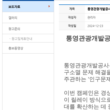
보도자료
제목
통영관광개발공사,
작성자
관리자
갤러리
작성일
2024-12-23
광고문의
통영관광개발공사
- 광고및제휴안내
홍보동영상
통영관광개발공사는 
구소멸 문제 해결
주관하는 ‘인구문제
이번 캠페인은 경
이 릴레이 방식으로
대를 확산하는 데