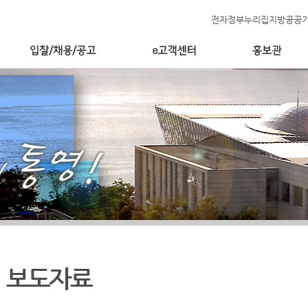
전자정부누리집
지방공공