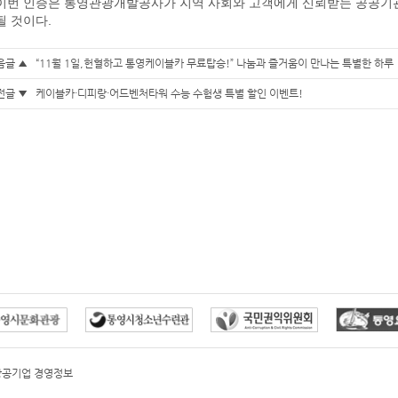
이번 인증은 통영관광개발공사가 지역 사회와 고객에게 신뢰받는 공공기
될 것이다.
음글 ▲
“11월 1일,헌혈하고 통영케이블카 무료탑승!” 나눔과 즐거움이 만나는 특별한 하루
전글 ▼
케이블카·디피랑·어드벤처타워 수능 수험생 특별 할인 이벤트!
방공기업 경영정보