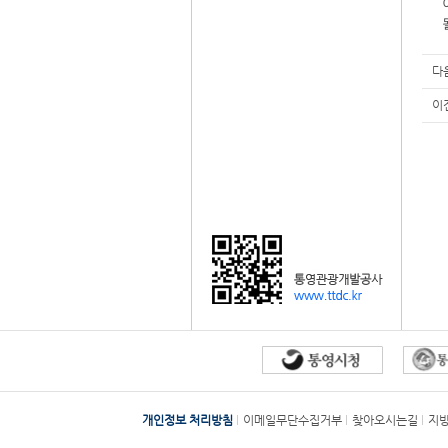
다
이
개인정보 처리방침
이메일무단수집거부
찾아오시는길
지