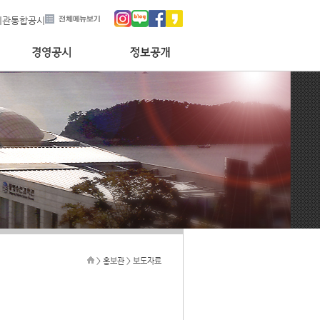
기관통합공시
> 홍보관 > 보도자료