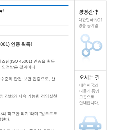
득!
01) 인증 획득!
ISO 45001) 인증을 획득
 인정받은 결과이다.
고 수준의 안전·보건 인증으로, 산
.
 경영 강화와 지속 가능한 경영실천
사의 확고한 의지”라며 “앞으로도
밝혔다.