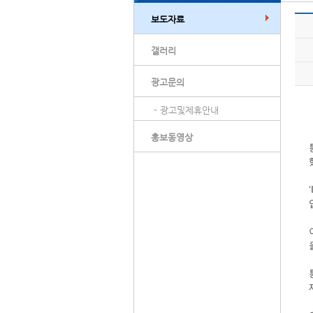
보도자료
갤러리
광고문의
- 광고및제휴안내
홍보동영상