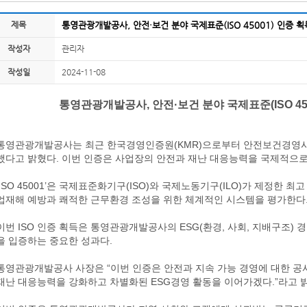
제목
통영관광개발공사, 안전·보건 분야 국제표준(ISO 45001) 인증 획
작성자
관리자
작성일
2024-11-08
통영관광개발공사, 안전·보건 분야 국제표준(ISO 450
통영관광개발공사는 최근 한국경영인증원(KMR)으로부터 안전보건경영시스템(
했다고 밝혔다. 이번 인증은 사업장의 안전과 재난 대응능력을 국제적으로
‘ISO 45001’은 국제표준화기구(ISO)와 국제노동기구(ILO)가 제정한 최
업재해 예방과 쾌적한 근무환경 조성을 위한 체계적인 시스템을 평가한다
이번 ISO 인증 획득은 통영관광개발공사의 ESG(환경, 사회, 지배구조)
을 입증하는 중요한 성과다.
통영관광개발공사 사장은 “이번 인증은 안전과 지속 가능 경영에 대한 공
재난 대응능력을 강화하고 차별화된 ESG경영 활동을 이어가겠다.”라고 