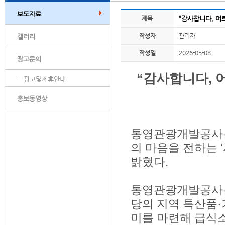
보도자료
제목
“감사합니다, 어
작성자
관리자
갤러리
작성일
2026-05-08
광고문의
“감사합니다, 
- 광고및제휴안내
홍보동영상
통영관광개발공사는
의 마음을 전하는 
밝혔다.
통영관광개발공사는
당의 지역 특산품
미를 마련해 급식소