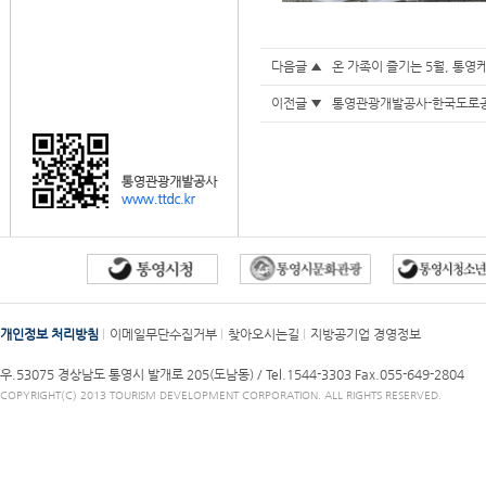
다음글 ▲
온 가족이 즐기는 5월, 통영
이전글 ▼
통영관광개발공사-한국도로공
개인정보 처리방침
이메일무단수집거부
찾아오시는길
지방공기업 경영정보
우.53075 경상남도 통영시 발개로 205(도남동) /
Tel.1544-3303
Fax.055-649-2804
COPYRIGHT(C) 2013 TOURISM DEVELOPMENT CORPORATION. ALL RIGHTS RESERVED.